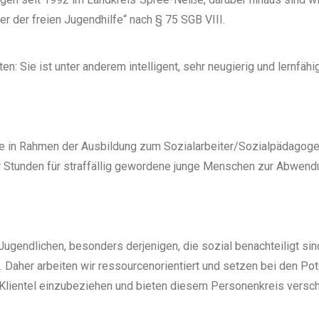
er der freien Jugendhilfe“ nach § 75 SGB VIII.
en: Sie ist unter anderem intelligent, sehr neugierig und lernfähi
lle in Rahmen der Ausbildung zum Sozialarbeiter/Sozialpädagoge
r Stunden für straffällig gewordene junge Menschen zur Abwen
Jugendlichen, besonders derjenigen, die sozial benachteiligt sin
. Daher arbeiten wir ressourcenorientiert und setzen bei den Po
 Klientel einzubeziehen und bieten diesem Personenkreis vers