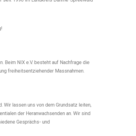
g!
n. Beim NIX e.V. besteht auf Nachfrage die
dung freiheitsentziehender Massnahmen.
d. Wir lassen uns von dem Grundsatz leiten,
tentialen der Heranwachsenden an. Wir sind
chiedene Gesprächs- und